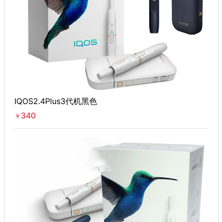
IQOS2.4Plus3代机黑色
340
￥