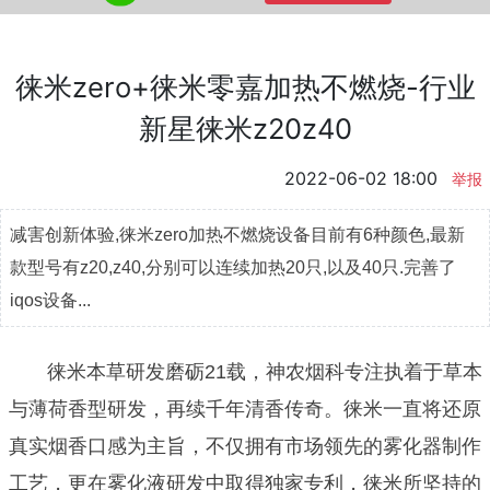
徕米zero+徕米零嘉加热不燃烧-行业
新星徕米z20z40
2022-06-02 18:00
举报
减害创新体验,徕米zero加热不燃烧设备目前有6种颜色,最新
款型号有z20,z40,分别可以连续加热20只,以及40只.完善了
iqos设备...
徕米本草研发磨砺21载，神农烟科专注执着于草本
与薄荷香型研发，再续千年清香传奇。徕米一直将还原
真实烟香口感为主旨，不仅拥有市场领先的雾化器制作
工艺，更在雾化液研发中取得独家专利，徕米所坚持的