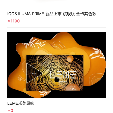
IQOS ILUMA PRIME 新品上市 旗舰版 金卡其色款
1190
￥
LEME乐美原味
0
￥