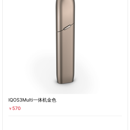
IQOS3Multi一体机金色
570
￥