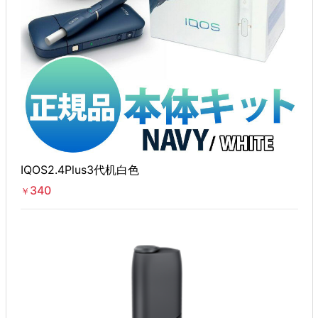
IQOS2.4Plus3代机白色
340
￥