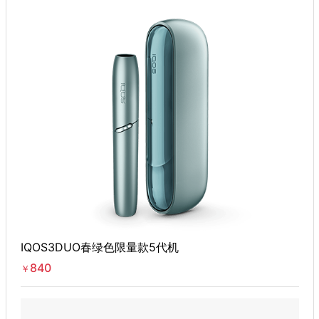
IQOS3DUO春绿色限量款5代机
840
￥