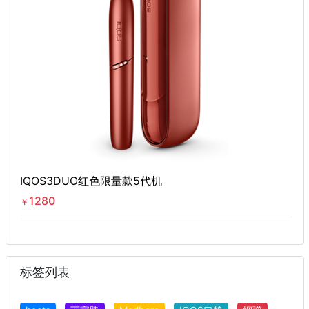
IQOS3DUO红色限量款5代机
1280
￥
标签列表