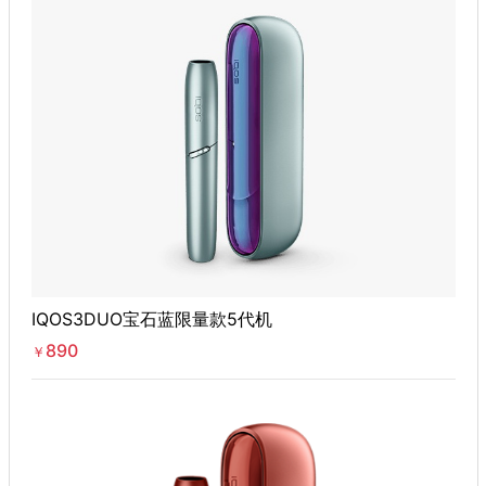
IQOS3DUO宝石蓝限量款5代机
890
￥