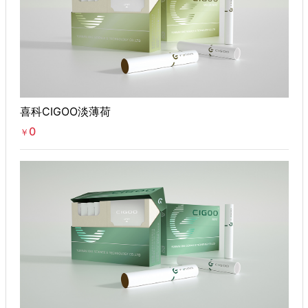
喜科CIGOO淡薄荷
0
￥