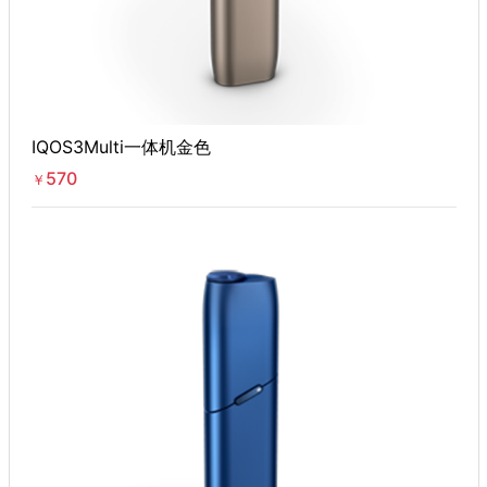
IQOS3Multi一体机金色
570
￥