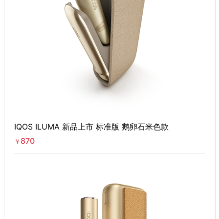
IQOS ILUMA 新品上市 标准版 鹅卵石米色款
870
￥