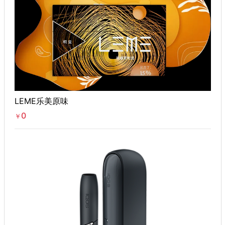
LEME乐美原味
0
￥