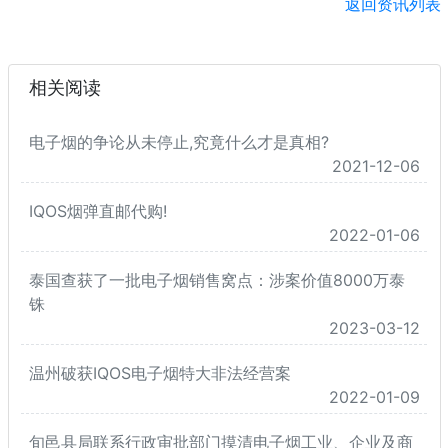
返回资讯列表
相关阅读
电子烟的争论从未停止,究竟什么才是真相?
2021-12-06
IQOS烟弹直邮代购!
2022-01-06
泰国查获了一批电子烟销售窝点：涉案价值8000万泰
铢
2023-03-12
温州破获IQOS电子烟特大非法经营案
2022-01-09
旬邑县局联系行政审批部门摸清电子烟工业、企业及商