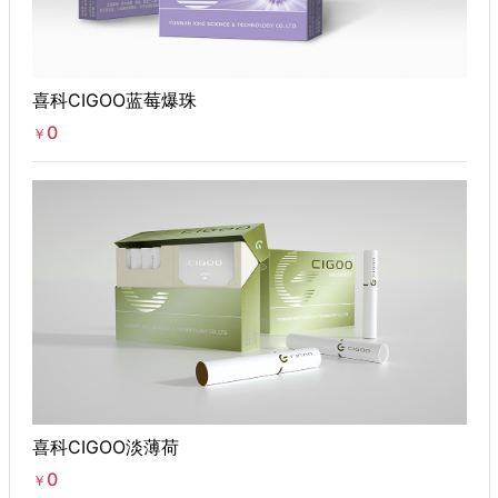
喜科CIGOO蓝莓爆珠
0
￥
喜科CIGOO淡薄荷
0
￥