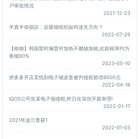
户审批情况
2021-12-23
半真半假倡议：反吸烟组织如何迷失方向？
2022-07-29
【格物】韩国暂时搁置对加热不燃烧加税,此前税率约为
卷烟90%
2023-05-10
拼多多开店卖悦刻电子烟皮套被判侵权赔偿8000元
2022-04-18
IQOS公司告某电子烟侵权,昨日在深圳开庭审理!
2022-01-17
2021年波兰查获1
2022-01-03