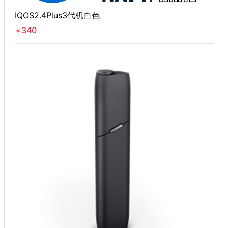
IQOS2.4Plus3代机白色
340
￥