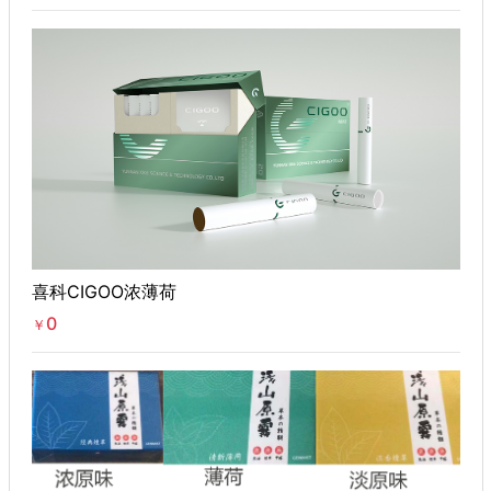
喜科CIGOO浓薄荷
0
￥