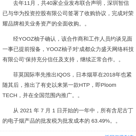
去年11月，共40家企业发布联合声明，深圳智信
已与华为投资控股有限公司签署了收购协议，完成对荣
耀品牌相关业务资产的全面收购。。
经YOOZ柚子确认，该合作商和工作人员约谈见面
一事已提前报备，YOOZ柚子对‘成都众力盛天网络科技
有限公司’保持充分信任及支持，继续正常合作。。
菲莫国际率先推出IQOS，日本烟草在2018年也紧
随其后，推出了有史以来第一款HTP，即Ploom
TECH，并在全国范围内推广。。
从 2021 年 7 月 1 日开始的一年中，所有含尼古丁
的电子烟产品的批发税为批发成本的 63.49%。。