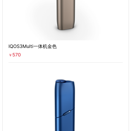
IQOS3Multi一体机金色
570
￥