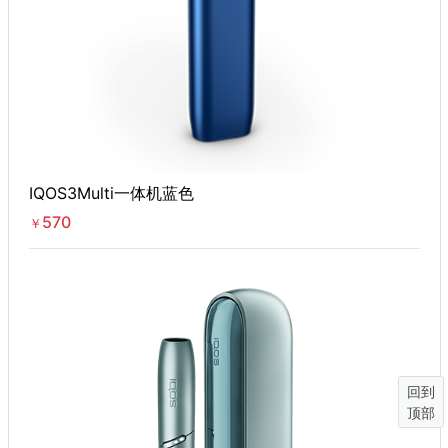
IQOS3Multi一体机蓝色
570
￥
回到
顶部