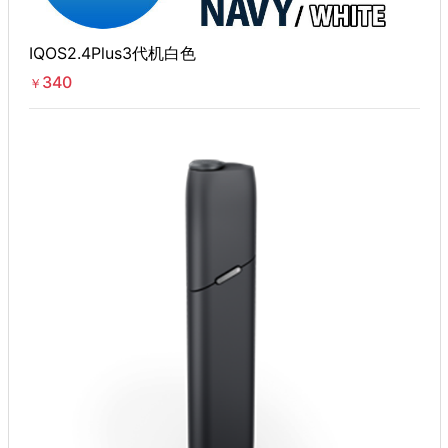
IQOS2.4Plus3代机白色
340
￥