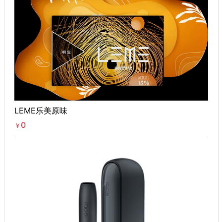
LEME乐美原味
0
￥