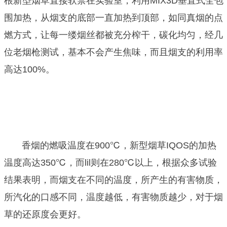
根新型烟草直接软禁在实验室，利用MIX3D垂直式全包
围加热，从烟支的底部一直加热到顶部，如同真烟的点
燃方式，让每一缕烟丝都被充分榨干，碳化均匀，经几
位老烟枪测试，基本不会产生焦味，而且烟支的利用率
高达100%。
香烟的燃吸温度在900℃，新型烟草IQOS的加热
温度高达350℃，而lil则在280℃以上，根据众多试验
结果表明，而烟支在不同的温度，所产生的有害物质，
所汽化的口感不同，温度越低，有害物质越少，对于烟
草的还原度会更好。