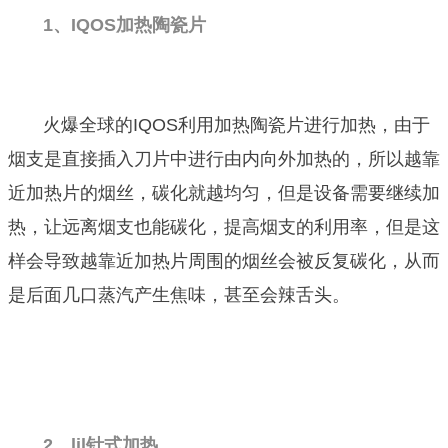
1、IQOS加热陶瓷片
火爆全球的IQOS利用加热陶瓷片进行加热，由于
烟支是直接插入刀片中进行由内向外加热的，所以越靠
近加热片的烟丝，碳化就越均匀，但是设备需要继续加
热，让远离烟支也能碳化，提高烟支的利用率，但是这
样会导致越靠近加热片周围的烟丝会被反复碳化，从而
是后面几口蒸汽产生焦味，甚至会辣舌头。
2、lil针式加热