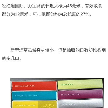
经红遍国际。万宝路的长度大概为45毫米，有效吸食
部分为12毫米，可抽吸部分约为总长度的27%。
新型烟草虽然身材短小，但是抽吸的口数却比香烟
的多几口。