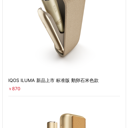
IQOS ILUMA 新品上市 标准版 鹅卵石米色款
870
￥