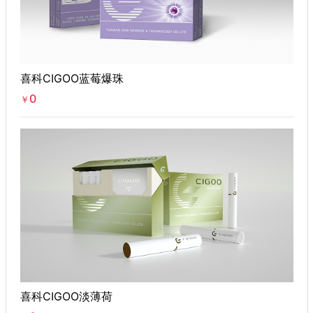
喜科CIGOO蓝莓爆珠
0
￥
喜科CIGOO淡薄荷