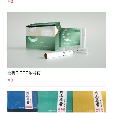
0
￥
喜科CIGOO浓薄荷
0
￥