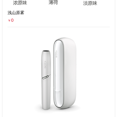
浅山原雾
0
￥