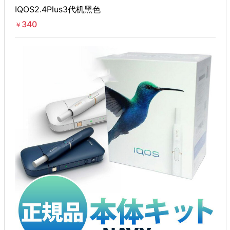
IQOS2.4Plus3代机黑色
340
￥