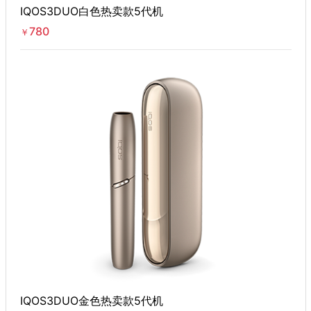
IQOS3DUO白色热卖款5代机
780
￥
IQOS3DUO金色热卖款5代机